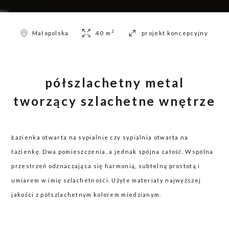
2
Małopolska
40 m
projekt koncepcyjny
półszlachetny metal
tworzący szlachetne wnętrze
Łazienka otwarta na sypialnie czy sypialnia otwarta na
łazienkę. Dwa pomieszczenia, a jednak spójna całość. Wspólna
przestrzeń odznaczająca się harmonią, subtelną prostotą i
umiarem w imię szlachetności. Użyte materiały najwyższej
jakości z półszlachetnym kolorem miedzianym.